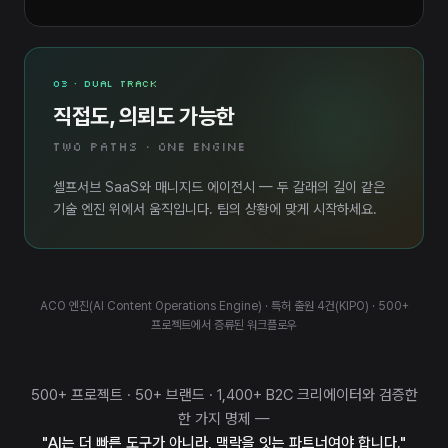
03 · DUAL TRACK
직접도, 의뢰도 가능한
TWO PATHS · ONE ENGINE
셀프서브 SaaS와 매니지드 에이전시 — 두 갈래의 길이 같은
기술 엔진 위에서 움직입니다. 팀의 상황에 맞게 시작하세요.
ACO 엔진(AI Content Operations Engine) · 특허 출원 4건(KIPO) · 500+
프로젝트에서 증류된 워크플로우
500+ 프로젝트 · 50+ 브랜드 · 1,400+ B2C 크리에이터와 검증한
한 가지 명제 —
"AI는 더 빠른 도구가 아니라, 맥락을 잇는 파트너여야 합니다."